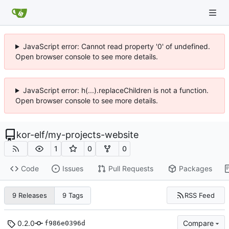
JavaScript error: Cannot read property '0' of undefined.
Open browser console to see more details.
JavaScript error: h(...).replaceChildren is not a function.
Open browser console to see more details.
kor-elf
/
my-projects-website
1
0
0
Code
Issues
Pull Requests
Packages
RSS Feed
9 Releases
9 Tags
0.2.0
Compare
f986e0396d