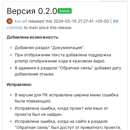
Версия 0.2.0
Stable
kor-elf
released this
2024-05-19 21:27:41 +05:00
|
99
commits
to main since this release
Добавлена возможность:
Добавлен раздел "Документация".
При отображении текста добавлена поддержка
prismjs (отображение кода в красивом виде).
В админке в разделе "Обратная связь" добавил дату
добавления отзыва.
Исправлено:
В версии для ПК исправлена ширина меню (ошибка
была плавающая).
Исправлена ошибка, когда проект или язык от
проекта был не найден.
Исправлена ошибка, когда на сайте в разделе
"Обратная связь" был доступ от приватного проекта.